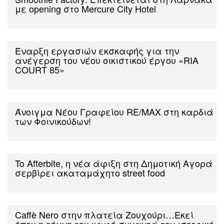
με opening στο Mercure City Hotel
Έναρξη εργασιών εκσκαφής για την
ανέγερση του νέου οικιστικού έργου «RIA
COURT 85»
Άνοιγμα Νέου Γραφείου RE/MAX στη καρδιά
των Φοινικούδων!
To Afterbite, η νέα άφιξη στη Δημοτική Αγορά
σερβίρει ακαταμάχητο street food
Caffè Nero στην πλατεία Ζουχούρι…Εκεί