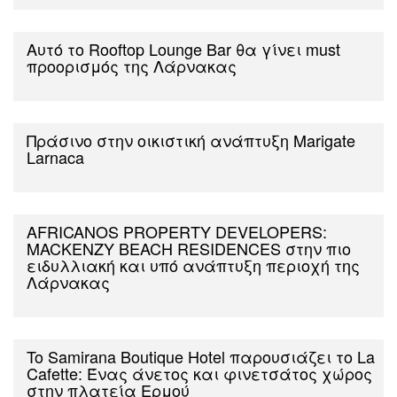
Αυτό το Rooftop Lounge Bar θα γίνει must
προορισμός της Λάρνακας
Πράσινο στην οικιστική ανάπτυξη Marigate
Larnaca
AFRICANOS PROPERTY DEVELOPERS:
MACKENZY BEACH RESIDENCES στην πιο
ειδυλλιακή και υπό ανάπτυξη περιοχή της
Λάρνακας
To Samirana Boutique Hotel παρουσιάζει το La
Cafette: Ένας άνετος και φινετσάτος χώρος
στην πλατεία Ερμού