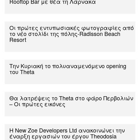
Rooftop Bar με θέα τη Λάρνακα
Οι πρώτες εντυπωσιακές φωτογραφίες από
το νέο στολίδι της πόλης-Radisson Beach
Resort
Την Κυριακή το πολυαναμενόμενο opening
του Theta
Θα λατρέψεις το Theta στο φάρο Περβολιών
– Οι πρώτες εικόνες
Η Νew Zoe Developers Ltd ανακοινώνει την
έναρξη εργασιών του έργου Theodosia