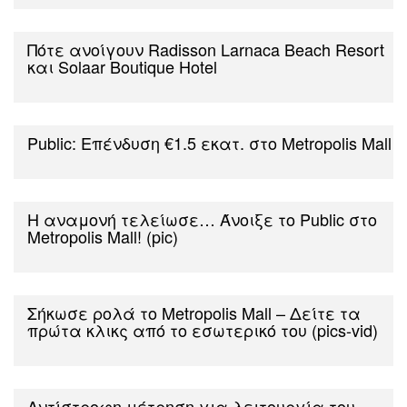
Πότε ανοίγουν Radisson Larnaca Beach Resort
και Solaar Boutique Hotel
Public: Επένδυση €1.5 εκατ. στο Metropolis Mall
H αναμονή τελείωσε… Άνοιξε το Public στο
Metropolis Mall! (pic)
Σήκωσε ρολά το Metropolis Mall – Δείτε τα
πρώτα κλικς από το εσωτερικό του (pics-vid)
Αντίστροφη μέτρηση για λειτουργία του