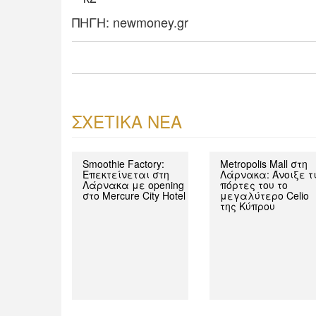
ΠΗΓΗ: newmoney.gr
ΣΧΕΤΙΚΑ ΝΕΑ
Smoothie Factory:
Metropolis Mall στη
Επεκτείνεται στη
Λάρνακα: Άνοιξε τ
Λάρνακα με opening
πόρτες του το
στο Mercure City Hotel
μεγαλύτερο Celio
της Κύπρου