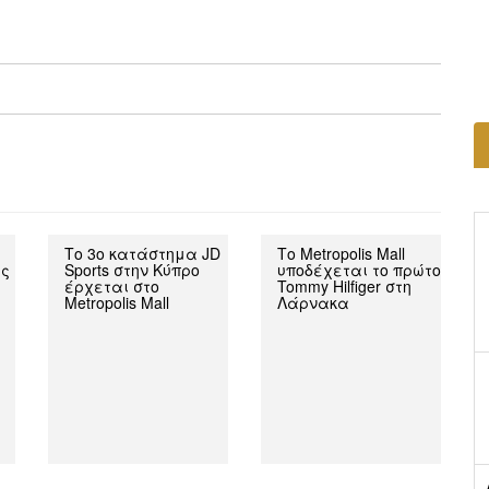
Το 3ο κατάστημα JD
Το Metropolis Mall
ις
Sports στην Κύπρο
υποδέχεται το πρώτο
έρχεται στο
Tommy Hilfiger στη
Metropolis Mall
Λάρνακα