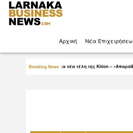
Aρχική
Νέα Eπιχειρήσεω
Οργή Βύρα για τα νέα τέλη της Kition – «Απαράδεκ
Breaking News
παίζουν με τη νοημοσύνη μας»