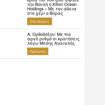
την Βουλή η Kition Ocean
Holdings – Με την άδεια
στο χέρι ο Βύρας
Επενδύσεις
Α. Ορθοδόξου: Mε πιο
αργό ρυθμό οι κρατήσεις
λόγω Μέσης Ανατολής
Πρόσωπα