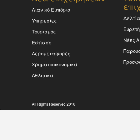
επι
Λιανικό Εμπόριο
Δελτία
Υπηρεσίες
Ευρετή
Τουρισμός
Νέες Α
Εστίαση
Παρουσ
Αερομεταφορές
Προσφ
Χρηματοοικονομικά
Αθλητικά
All Rights Reserved 2016