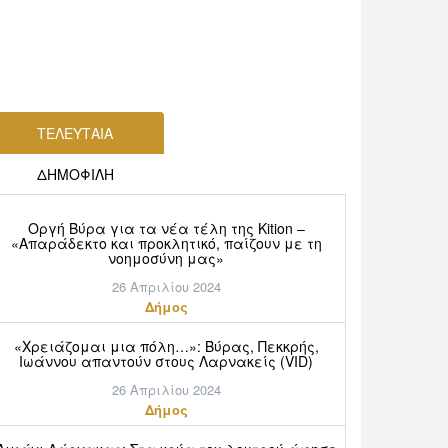
ΤΕΛΕΥΤΑΙΑ
ΔΗΜΟΦΙΛΗ
Οργή Βύρα για τα νέα τέλη της Kition –
«Απαράδεκτο και προκλητικό, παίζουν με τη
νοημοσύνη μας»
26 Απριλίου 2024
Δήμος
«Χρειάζομαι μια πόλη…»: Βύρας, Πεκκρής,
Ιωάννου απαντούν στους Λαρνακείς (VID)
26 Απριλίου 2024
Δήμος