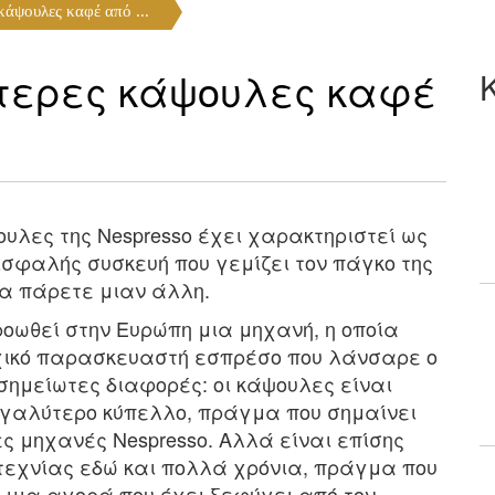
κάψουλες καφέ από ...
τερες κάψουλες καφέ
λες της Nespresso έχει χαρακτηριστεί ως
σφαλής συσκευή που γεμίζει τον πάγκο της
 να πάρετε μιαν άλλη.
ροωθεί στην Ευρώπη μια μηχανή, η οποία
αρχικό παρασκευαστή εσπρέσο που λάνσαρε ο
σημείωτες διαφορές: οι κάψουλες είναι
εγαλύτερο κύπελλο, πράγμα που σημαίνει
ες μηχανές Nespresso. Αλλά είναι επίσης
εχνίας εδώ και πολλά χρόνια, πράγμα που
σε μια αγορά που έχει ξεφύγει από τον