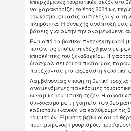
επερχόμενες τουριστικές σεζόν στο θ
να χαρακτηρίζει το έτος 2024 ως περί
τον κόσμο, είμαστε αισιόδοξοι για τη
πληρότητα. Η συνεχής ανάπτυξή μας χ
βάσεις για αυτήν την αναμενόμενη α
Ένα από τα βασικά πλεονεκτήματά μα
ποτών, τις οποίες υποδέχθηκαν με μεγ
επισκέπτες του ξενοδοχείου. Η γαστρ
διασφαλίσει ότι τα πιάτα μας παραμ
παρέχοντας μια αξέχαστη γευστική ε
Λαμβάνοντας υπόψη τη θετική τροχιά τη
αναμενόμενες παγκόσμιες τουριστικέ
δυναμική τουριστική σεζόν. Η αφοσίωσ
συνδυασμό με τη γοητεία των θεαματ
καθιστούν ικανούς να καλύψουμε τις 
τουριστών. Είμαστε βέβαιοι ότι το θέ
προτιμώμενος προορισμός, προσφέρον