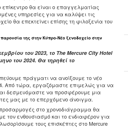
ο επίκεντρο θα είναι ο επαγγελματίας
μένες υπηρεσίες για να καλύψει τις
χείο θα επεκτείνει επίσης τη φιλοξενία του
 παρουσία της στην Κύπρο-Νέο ξενοδοχείο στην
βρίου του 2023, το The Mercure City Hotel
μηνο του 2024. Θα τηρηθεί το
οπεύουμε πράγματι να ανοίξουμε το νέο
024. Από τώρα, εργαζόμαστε επιμελώς για να
και δεσμευόμαστε να προσφέρουμε μια
τες μας με το επερχόμενο άνοιγμα.
 προσαρμογές στο χρονοδιάγραμμα θα
με τον ενθουσιασμό και το ενδιαφέρον για
λωσορίσουμε τους επισκέπτες στο Mercure