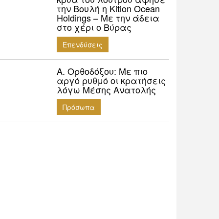
την Βουλή η Kition Ocean
Holdings – Με την άδεια
στο χέρι ο Βύρας
Επενδύσεις
Α. Ορθοδόξου: Mε πιο
αργό ρυθμό οι κρατήσεις
λόγω Μέσης Ανατολής
Πρόσωπα