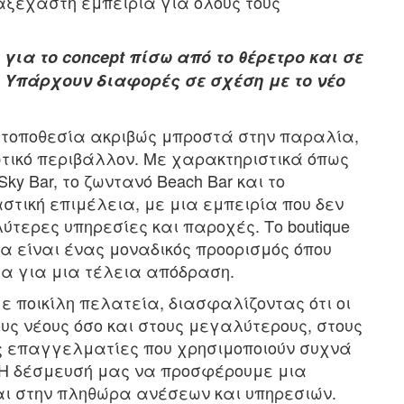
ξέχαστη εμπειρία για όλους τους
για το concept πίσω από το θέρετρο και σε
 Υπάρχουν διαφορές σε σχέση με το νέο
κή τοποθεσία ακριβώς μπροστά στην παραλία,
τικό περιβάλλον. Με χαρακτηριστικά όπως
ky Bar, το ζωντανό Beach Bar και το
αστική επιμέλεια, με μια εμπειρία που δεν
ύτερες υπηρεσίες και παροχές. Το boutique
να είναι ένας μοναδικός προορισμός όπου
τα για μια τέλεια απόδραση.
 ποικίλη πελατεία, διασφαλίζοντας ότι οι
υς νέους όσο και στους μεγαλύτερους, στους
ς επαγγελματίες που χρησιμοποιούν συχνά
 Η δέσμευσή μας να προσφέρουμε μια
αι στην πληθώρα ανέσεων και υπηρεσιών.