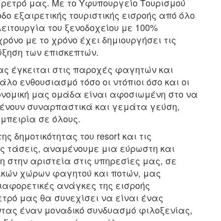
έρετρό μας. Με το Υφυπουργείο Τουρισμού
οδο εξαιρετικής τουριστικής εισροής από όλο
 λειτουργία του ξενοδοχείου με 100%
ρόνο με το χρόνο έχει δημιουργήσει τις
ύξηση των επισκεπτών.
ς έγκειται στις παροχές φαγητών και
άλο ενθουσιασμό τόσο οι ντόπιοι όσο και οι
ονομική μας ομάδα είναι αφοσιωμένη στο να
ένουν συναρπαστικά και γεμάτα γεύση,
μπειρία σε όλους.
ς δημοτικότητας του resort και τις
ς τάσεις, αναμένουμε μια εύρωστη και
η στην αριστεία στις υπηρεσίες μας, σε
ικών χώρων φαγητού και ποτών, μας
διαφορετικές ανάγκες της εισροής
ρετρό μας θα συνεχίσει να είναι ένας
τας έναν μοναδικό συνδυασμό φιλοξενίας,