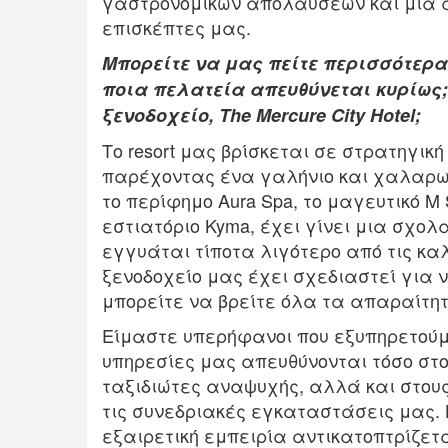
γαστρονομικών απολαύσεων και μια α
επισκέπτες μας.
Μπορείτε να μας πείτε περισσότερα 
ποια πελατεία απευθύνεται κυρίως;
ξενοδοχείο, The Mercure City Hotel;
Το resort μας βρίσκεται σε στρατηγι
παρέχοντας ένα γαλήνιο και χαλαρω
το περίφημο Aura Spa, το μαγευτικό M S
εστιατόριο Kyma, έχει γίνει μια σχολ
εγγυάται τίποτα λιγότερο από τις καλ
ξενοδοχείο μας έχει σχεδιαστεί για 
μπορείτε να βρείτε όλα τα απαραίτη
Είμαστε υπερήφανοι που εξυπηρετούμε
υπηρεσίες μας απευθύνονται τόσο στο
ταξιδιώτες αναψυχής, αλλά και στου
τις συνεδριακές εγκαταστάσεις μας.
εξαιρετική εμπειρία αντικατοπτρίζετ