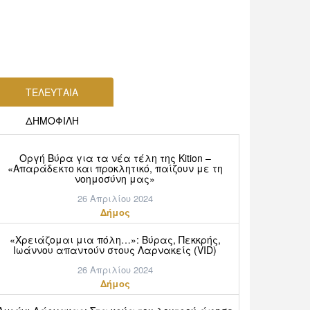
ΤΕΛΕΥΤΑΙΑ
ΔΗΜΟΦΙΛΗ
Οργή Βύρα για τα νέα τέλη της Kition –
«Απαράδεκτο και προκλητικό, παίζουν με τη
νοημοσύνη μας»
26 Απριλίου 2024
Δήμος
«Χρειάζομαι μια πόλη…»: Βύρας, Πεκκρής,
Ιωάννου απαντούν στους Λαρνακείς (VID)
26 Απριλίου 2024
Δήμος