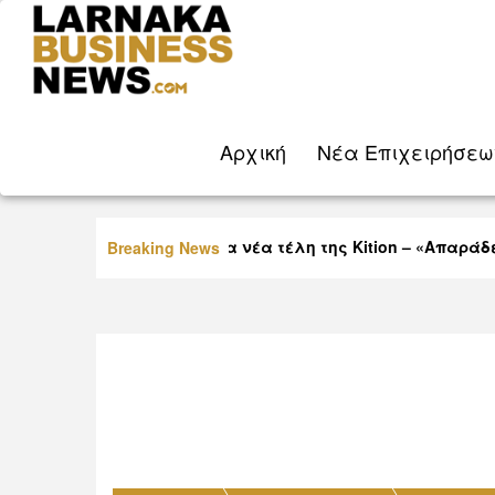
Aρχική
Νέα Eπιχειρήσεω
Οργή Βύρα για τα νέα τέλη της Kition – «Απαράδεκτ
Breaking News
παίζουν με τη νοημοσύνη μας»