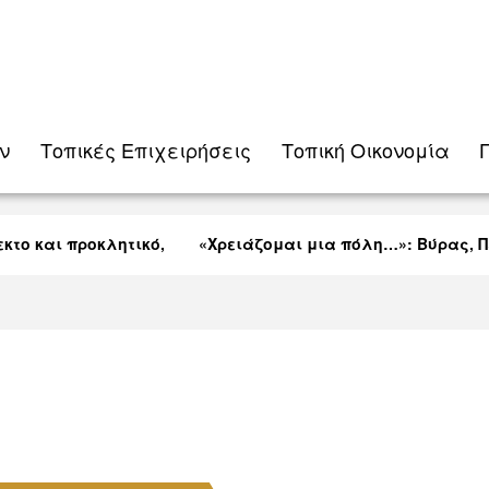
ν
Τοπικές Eπιχειρήσεις
Τοπική Οικονομία
ο και προκλητικό,
«Χρειάζομαι μια πόλη…»: Βύρας, Πεκ
Λαρνακείς (VID)