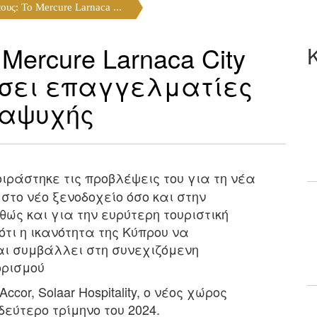
υς: Το Mercure Larnaca ...
Mercure Larnaca City
ύσει επαγγελματίες
ναψυχής
οιράστηκε τις προβλέψεις του για τη νέα
στο νέο ξενοδοχείο όσο και στην
ώς και για την ευρύτερη τουριστική
ότι η ικανότητα της Κύπρου να
αι συμβάλλει στη συνεχιζόμενη
ορισμού
cor, Solaar Hospitality, ο νέος χώρος
δεύτερο τρίμηνο του 2024.