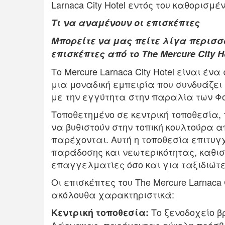
Larnaca City Hotel εντός του καθορισμέ
Τι να αναμένουν οι επισκέπτες
Μπορείτε να μας πείτε λίγα περισσό
επισκέπτες από το The Mercure City Ho
Το Mercure Larnaca City Hotel είναι έ
μια μοναδική εμπειρία που συνδυάζει
με την εγγύτητα στην παραλία των Φο
Τοποθετημένο σε κεντρική τοποθεσία, 
να βυθιστούν στην τοπική κουλτούρα 
παρέχονται. Αυτή η τοποθεσία επιτυγ
παράδοσης και νεωτερικότητας, καθισ
επαγγελματίες όσο και για ταξιδιώτ
Οι επισκέπτες του The Mercure Larnaca
ακόλουθα χαρακτηριστικά:
Το ξενοδοχείο β
Κεντρική τοποθεσία: