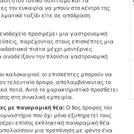
ση στον τοπικό πολιτισμό και τα
ες την ευκαιρία να μπουν στο κέντρο της
λματικό ταξίδι είτε σε απόδραση
ενοδοχείο προσφέρει μια γαστρονομική
εύσεις, παρέχοντας στους επισκέπτες μια
αραδοσιακά πιάτα μέχρι μοντέρνες
α αναδείξουν την πλούσια γαστρονομική
υ καλοκαιριού, οι επισκέπτες μπορούν να
ον τελευταίο όροφο, απολαμβάνοντας το
κά ποτά. Αυτό το χαρακτηριστικό προσθέτει
ης στη συνολική εμπειρία.
Ο 8ος όροφος του
ας με πανοραμική θέα:
υμναστήριο που όχι μόνο εξυπηρετεί τους
φέρει επίσης εκπληκτική πανοραμική θέα
α απολαύσουν μια προπόνηση με φόντο ένα