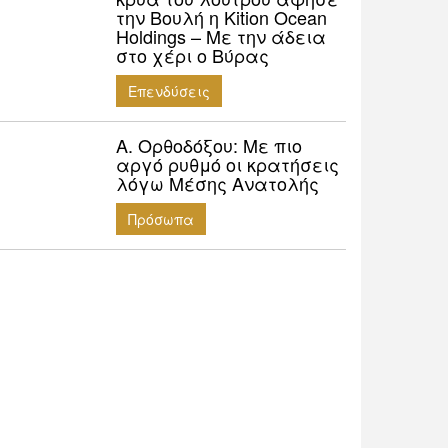
την Βουλή η Kition Ocean
Holdings – Με την άδεια
στο χέρι ο Βύρας
Επενδύσεις
Α. Ορθοδόξου: Mε πιο
αργό ρυθμό οι κρατήσεις
λόγω Μέσης Ανατολής
Πρόσωπα