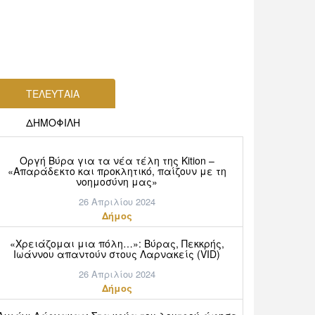
ΤΕΛΕΥΤΑΙΑ
ΔΗΜΟΦΙΛΗ
Οργή Βύρα για τα νέα τέλη της Kition –
«Απαράδεκτο και προκλητικό, παίζουν με τη
νοημοσύνη μας»
26 Απριλίου 2024
Δήμος
«Χρειάζομαι μια πόλη…»: Βύρας, Πεκκρής,
Ιωάννου απαντούν στους Λαρνακείς (VID)
26 Απριλίου 2024
Δήμος