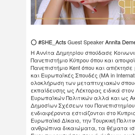
⭕
#
SHE_Acts
Guest Speaker
Annita Deme
Η Αννίτα Δημητρίου σπούδασε Κοινωνικ
Πανεπιστήμιο Κύπρου όπου και αποφοί
Πανεπιστήμιο Kent όπου και απέκτησε 
και Ευρωπαϊκές Σπουδές (MA in Internati
ολοκλήρωση των μεταπτυχιακών σπουδ
εκπαίδευσης ως Λέκτορας ειδικά στον
Ευρωπαϊκών Πολιτικών αλλά και ως 
Δημοσίων Σχέσεων του Πανεπιστημίου
ενδιαφέροντα εστιάζονται στο Κυπριακ
Ευρωπαϊκό Δίκαιο, την Τουρκική Πολιτ
ανθρώπινα δικαιώματα, τα θέματα ισ