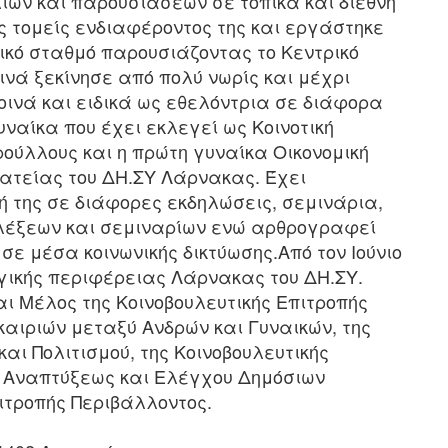
ιών και παρουσιάσεων σε τοπικά και διεθνή
 τομείς ενδιαφέροντος της και εργάστηκε
τικό σταθμό παρουσιάζοντας το Κεντρικό
ινά ξεκίνησε από πολύ νωρίς και μέχρι
οινά και ειδικά ως εθελόντρια σε διάφορα
ναίκα που έχει εκλεγεί ως Κοινοτική
ρούλλους και η πρώτη γυναίκα Οικονομική
ατείας του ΔΗ.ΣΥ Λάρνακας. Έχει
 της σε διάφορες εκδηλώσεις, σεμινάρια,
λέξεων και σεμιναρίων ενώ αρθρογραφεί
σε μέσα κοινωνικής δικτύωσης.Από τον Ιούνιο
ογικής περιφέρειας Λάρνακας του ΔΗ.ΣΥ.
αι Μέλος της Κοινοβουλευτικής Επιτροπής
αιριών μεταξύ Ανδρών και Γυναικών, της
και Πολιτισμού, της Κοινοβουλευτικής
 Αναπτύξεως και Ελέγχου Δημόσιων
ιτροπής Περιβάλλοντος.​