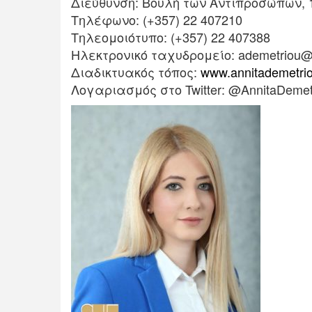
Διεύθυνση: Βουλή των Αντιπροσώπων, 
Τηλέφωνο: (+357) 22 407210
Τηλεομοιότυπο: (+357) 22 407388
Ηλεκτρονικό ταχυδρομείο: ademetriou@pa
Διαδικτυακός τόπος:
www.annitademetri
Λογαριασμός στο Twitter: @AnnitaDemet