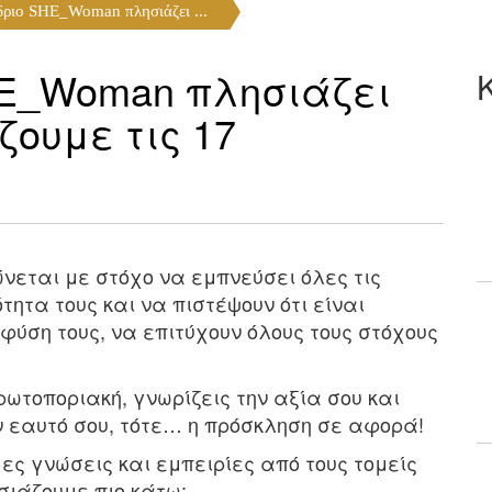
δριο SHE_Woman πλησιάζει ...
HE_Woman πλησιάζει
ζουμε τις 17
ώνεται με στόχο να εμπνεύσει όλες τις
ητα τους και να πιστέψουν ότι είναι
φύση τους, να επιτύχουν όλους τους στόχους
πρωτοποριακή, γνωρίζεις την αξία σου και
ν εαυτό σου, τότε… η πρόσκληση σε αφορά!
ες γνώσεις και εμπειρίες από τους τομείς
σιάζουμε πιο κάτω: