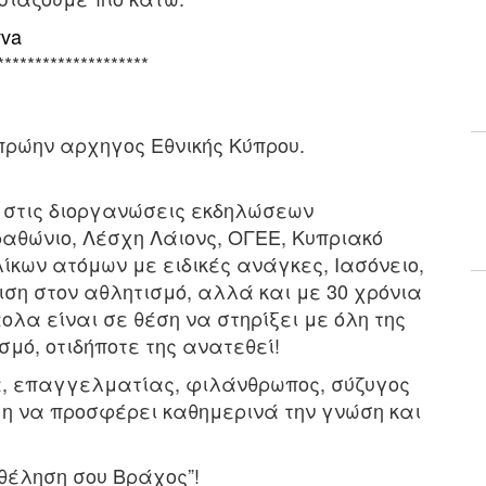
vva
********************
πρώην αρχηγος Εθνικής Κύπρου.
, στις διοργανώσεις εκδηλώσεων
θώνιο, Λέσχη Λάιονς, ΟΓΕΕ, Κυπριακό
κων ατόμων με ειδικές ανάγκες, Ιασόνειο,
ση στον αθλητισμό, αλλά και με 30 χρόνια
ολα είναι σε θέση να στηρίξει με όλη της
μό, οτιδήποτε της ανατεθεί!
α, επαγγελματίας, φιλάνθρωπος, σύζυγος
μη να προσφέρει καθημερινά την γνώση και
 θέληση σου Βράχος”!