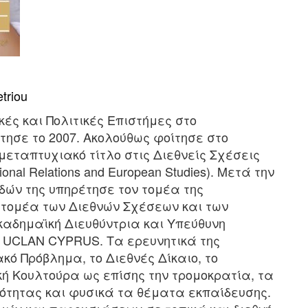
triou
ές και Πολιτικές Επιστήμες στο
τησε το 2007. Ακολούθως φοίτησε στο
μεταπτυχιακό τίτλο στις Διεθνείς Σχέσεις
onal Relations and European Studies). Μετά την
ών της υπηρέτησε τον τομέα της
 τομέα των Διεθνών Σχέσεων και των
Ακαδημαϊκή
Διευθύντρια και Υπεύθυνη
 UCLAN CYPRUS. Τα ερευνητικά της
ό Πρόβλημα, το Διεθνές Δίκαιο, το
ική Κουλτούρα ως επίσης την τρομοκρατία, τα
ότητας και φυσικά τα θέματα εκπαίδευσης.