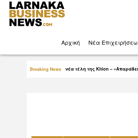
Aρχική
Νέα Eπιχειρήσεω
Οργή Βύρα για τα νέα τέλη της Kition – «Απαράδεκτο
Breaking News
παίζουν με τη νοημοσύνη μας»