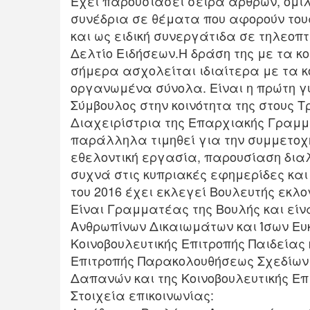
Έχει παρουσιάσει σειρά άρθρων, ομιλ
συνέδρια σε θέματα που αφορούν τους
και ως ειδική συνεργάτιδα σε τηλεοπ
Δελτίο Ειδήσεων.Η δράση της με τα κο
σήμερα ασχολείται ιδιαίτερα με τα κ
οργανωμένα σύνολα. Είναι η πρώτη γυ
Σύμβουλος στην κοινότητα της στους Τ
Διαχειρίστρια της Επαρχιακής Γραμμ
παράλληλα τιμηθεί για την συμμετοχή
εθελοντική εργασία, παρουσίαση δια
συχνά στις κυπριακές εφημερίδες και 
του 2016 έχει εκλεγεί Βουλευτής εκλ
Είναι Γραμματέας της Βουλής και είν
Ανθρωπίνων Δικαιωμάτων και Ίσων Ευκ
Κοινοβουλευτικής Επιτροπής Παιδείας 
Επιτροπής Παρακολουθήσεως Σχεδίων
Δαπανών και της Κοινοβουλευτικής Επ
Στοιχεία επικοινωνίας: