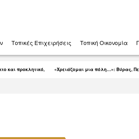
ν
Τοπικές Eπιχειρήσεις
Τοπική Οικονομία
 και προκλητικό,
«Χρειάζομαι μια πόλη…»: Βύρας, Πεκκ
Λαρνακείς (VID)