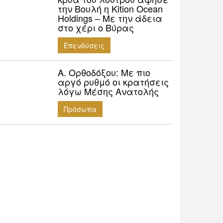
την Βουλή η Kition Ocean
Holdings – Με την άδεια
στο χέρι ο Βύρας
Επενδύσεις
Α. Ορθοδόξου: Mε πιο
αργό ρυθμό οι κρατήσεις
λόγω Μέσης Ανατολής
Πρόσωπα