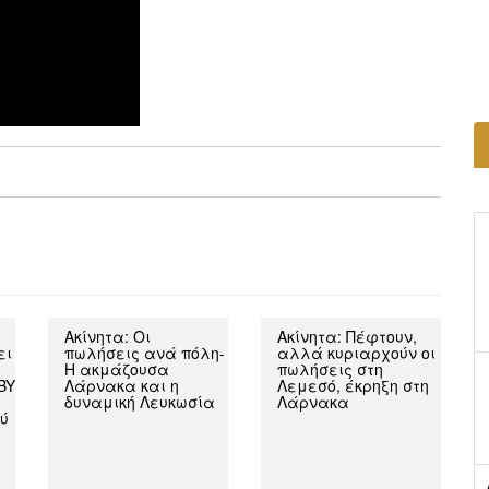
Ακίνητα: Οι
Ακίνητα: Πέφτουν,
ει
πωλήσεις ανά πόλη-
αλλά κυριαρχούν οι
Η ακμάζουσα
πωλήσεις στη
BY
Λάρνακα και η
Λεμεσό, έκρηξη στη
δυναμική Λευκωσία
Λάρνακα
ύ