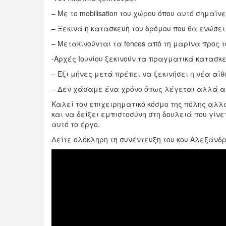
– Mε το mobilisation του χώρου όπου αυτό σημαίν
– Ξεκινά η κατασκευή του δρόμου που θα ενώσει 
– Μετακινούνται τα fences από τη μαρίνα προς τ
-Αρχές Ιουνίου ξεκινούν τα πραγματικά κατασκ
– Έξι μήνες μετά πρέπει να ξεκινήσει η νέα αί
– Δεν χάσαμε ένα χρόνο όπως λέγεται αλλά αυ
Kαλεί τον επιχειρηματικό κόσμο της πόλης αλλά
και να δείξει εμπιστοσύνη στη δουλειά που γίν
αυτό το έργο.
Δείτε ολόκληρη τη συνέντευξη του κου Αλεξάνδ