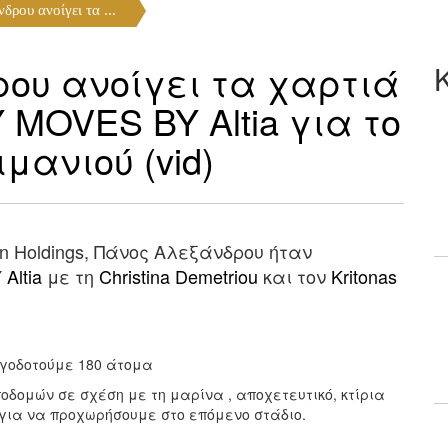
ρου ανοίγει τα ...
ου ανοίγει τα χαρτιά
MOVES BY Altia για το
μανιού (vid)
an Holdings, Πάνος Αλεξάνδρου ήταν
Y
Altia
με τη
Christina Demetriou
και τον
Kritonas
ργοδοτούμε 180 άτομα
οδομών σε σχέση με τη μαρίνα , αποχετευτικό, κτίρια
 για να προχωρήσουμε στο επόμενο στάδιο.