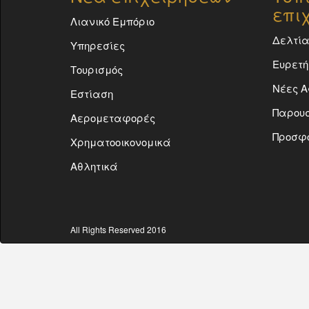
επι
Λιανικό Εμπόριο
Δελτία
Υπηρεσίες
Ευρετή
Τουρισμός
Νέες Α
Εστίαση
Παρουσ
Αερομεταφορές
Προσφ
Χρηματοοικονομικά
Αθλητικά
All Rights Reserved 2016