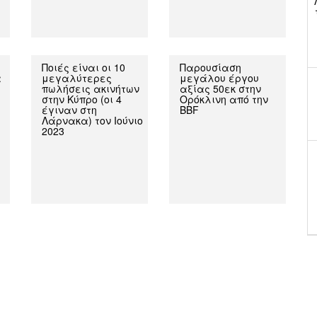
Ποιές είναι οι 10
Παρουσίαση
α
μεγαλύτερες
μεγάλου έργου
πωλήσεις ακινήτων
αξίας 50εκ στην
στην Κύπρο (οι 4
Ορόκλινη από την
έγιναν στη
BBF
Λάρνακα) τον Ιούνιο
2023