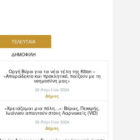
ΤΕΛΕΥΤΑΙΑ
ΔΗΜΟΦΙΛΗ
Οργή Βύρα για τα νέα τέλη της Kition –
«Απαράδεκτο και προκλητικό, παίζουν με τη
νοημοσύνη μας»
26 Απριλίου 2024
Δήμος
«Χρειάζομαι μια πόλη…»: Βύρας, Πεκκρής,
Ιωάννου απαντούν στους Λαρνακείς (VID)
26 Απριλίου 2024
Δήμος