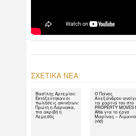
ΣΧΕΤΙΚΑ ΝΕΑ
Βασίλης Αρτεμίου:
Ο Πάνος
Εκτοξεύτηκαν οι
Αλεξάνδρου ανοίγ
πωλήσεις ακινήτων:
τα χαρτιά του στο
Πρώτη η Λάρνακα,
PROPERTY MOVES 
πιο ακριβή η
Altia για το έργο
Λεμεσός
Μαρίνας – Λιμανιο
(vid)