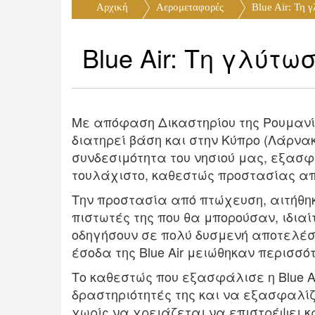
Αρχική
Αερομεταφορές
Blue Air: Τη γ
Blue Air: Τη γλύτ
Με απόφαση Δικαστηρίου της Ρουμανία
διατηρεί βάση και στην Κύπρο (Λάρνακ
συνδεσιμότητα του νησιού μας, εξασφ
τουλάχιστο, καθεστώς προστασίας α
Την προστασία από πτώχευση, αιτήθηκε
πιστωτές της που θα μπορούσαν, ιδιαίτ
οδηγήσουν σε πολύ δυσμενή αποτελέσμ
έσοδα της Blue Air μειώθηκαν περισσό
Το καθεστώς που εξασφάλισε η Blue Air
δραστηριότητές της και να εξασφαλίζ
χωρίς να χρειάζεται να επιστρέψει κ