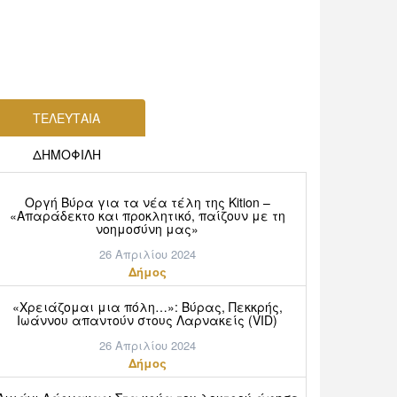
ΤΕΛΕΥΤΑΙΑ
ΔΗΜΟΦΙΛΗ
Οργή Βύρα για τα νέα τέλη της Kition –
«Απαράδεκτο και προκλητικό, παίζουν με τη
νοημοσύνη μας»
26 Απριλίου 2024
Δήμος
«Χρειάζομαι μια πόλη…»: Βύρας, Πεκκρής,
Ιωάννου απαντούν στους Λαρνακείς (VID)
26 Απριλίου 2024
Δήμος