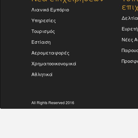
επι
Λιανικό Εμπόριο
Δελτία
Υπηρεσίες
Ευρετή
Τουρισμός
Νέες Α
Εστίαση
Παρουσ
Αερομεταφορές
Προσφ
Χρηματοοικονομικά
Αθλητικά
All Rights Reserved 2016