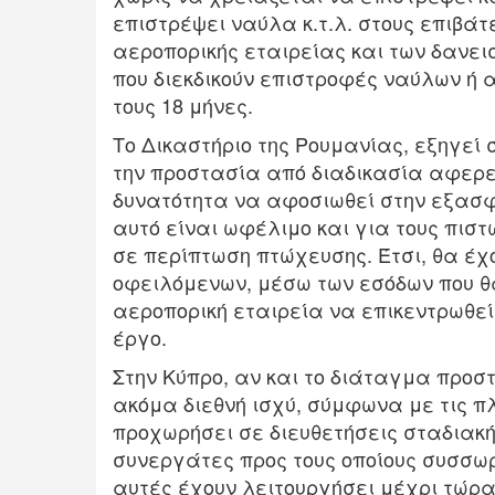
επιστρέψει ναύλα κ.τ.λ. στους επιβά
αεροπορικής εταιρείας και των δανει
που διεκδικούν επιστροφές ναύλων ή 
τους 18 μήνες.
Το Δικαστήριο της Ρουμανίας, εξηγεί 
την προστασία από διαδικασία αφερεγ
δυνατότητα να αφοσιωθεί στην εξασφ
αυτό είναι ωφέλιμο και για τους πισ
σε περίπτωση πτώχευσης. Έτσι, θα έχ
οφειλόμενων, μέσω των εσόδων που θα
αεροπορική εταιρεία να επικεντρωθεί 
έργο.
Στην Κύπρο, αν και το διάταγμα προσ
ακόμα διεθνή ισχύ, σύμφωνα με τις πλη
προχωρήσει σε διευθετήσεις σταδιακή
συνεργάτες προς τους οποίους συσσωρ
αυτές έχουν λειτουργήσει μέχρι τώρα