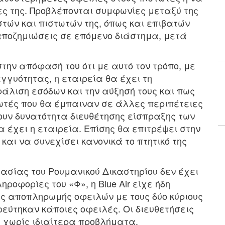
τες της. Προβλέπονται συμφωνίες μεταξύ της
στών και πιστωτών της, όπως και επιβατών
αποζημιώσεις σε επόμενο διάστημα, μετά
στην απόφασή του ότι με αυτό τον τρόπο, με
γυότητας, η εταιρεία θα έχει τη
άλιση εσόδων και την αύξησή τους και πως
τωτές που θα έμπαιναν σε άλλες περιπέτειες
ουν δυνατότητα διευθέτησης είσπραξης των
 έχει η εταιρεία. Επίσης θα επιτρέψει στην
και να συνεχίσει κανονικά το πτητικό της
τασίας του Ρουμανικού Δικαστηρίου δεν έχει
ροφορίες του «Φ», η Blue Air είχε ήδη
ς αποπληρωμής οφειλών με τους δύο κύριους
εύτηκαν κάποιες οφειλές. Οι διευθετήσεις
 χωρίς ιδιαίτερα προβλήματα.