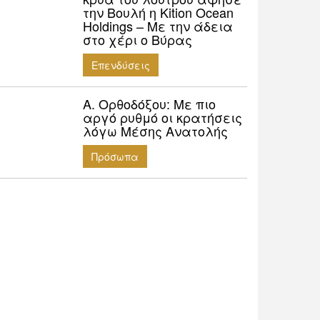
την Βουλή η Kition Ocean
Holdings – Με την άδεια
στο χέρι ο Βύρας
Επενδύσεις
Α. Ορθοδόξου: Mε πιο
αργό ρυθμό οι κρατήσεις
λόγω Μέσης Ανατολής
Πρόσωπα