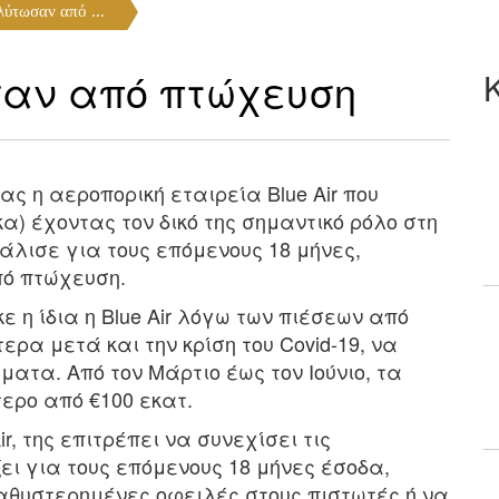
λύτωσαν από ...
ωσαν από πτώχευση
ς η αεροπορική εταιρεία Blue Air που
α) έχοντας τον δικό της σημαντικό ρόλο στη
άλισε για τους επόμενους 18 μήνες,
πό πτώχευση.
 η ίδια η Blue Air λόγω των πιέσεων από
ερα μετά και την κρίση του Covid-19, να
ατα. Από τον Μάρτιο έως τον Ιούνιο, τα
τερο από €100 εκατ.
, της επιτρέπει να συνεχίσει τις
ει για τους επόμενους 18 μήνες έσοδα,
αθυστερημένες οφειλές στους πιστωτές ή να