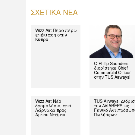
ΣΧΕΤΙΚΑ ΝΕΑ
Wizz Air: Περαιτέρω
επέκταση στην
Κύπρο
Ο Philip Saunders
διορίστηκε Chief
Commercial Officer
στην TUS Airways!
Wizz Air: Νέο
TUS Airways: Διόρι
δρομολόγιο, από
την AVIAREPS ως
Λάρνακα προς
Γενικό Αντιπρόσωπ
Άμπου Ντάμπι
Πωλήσεων