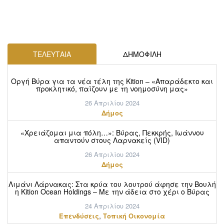
ΤΕΛΕΥΤΑΙΑ
ΔΗΜΟΦΙΛΗ
Οργή Βύρα για τα νέα τέλη της Kition – «Απαράδεκτο και
προκλητικό, παίζουν με τη νοημοσύνη μας»
26 Απριλίου 2024
Δήμος
«Χρειάζομαι μια πόλη…»: Βύρας, Πεκκρής, Ιωάννου
απαντούν στους Λαρνακείς (VID)
26 Απριλίου 2024
Δήμος
Λιμάνι Λάρνακας: Στα κρύα του λουτρού άφησε την Βουλή
η Kition Ocean Holdings – Με την άδεια στο χέρι ο Βύρας
24 Απριλίου 2024
,
Επενδύσεις
Τοπική Οικονομία