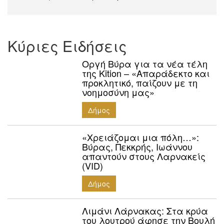
Κύριες Ειδήσεις
Οργή Βύρα για τα νέα τέλη
της Kition – «Απαράδεκτο και
προκλητικό, παίζουν με τη
νοημοσύνη μας»
Δήμος
«Χρειάζομαι μια πόλη…»:
Βύρας, Πεκκρής, Ιωάννου
απαντούν στους Λαρνακείς
(VID)
Δήμος
Λιμάνι Λάρνακας: Στα κρύα
του λουτρού άφησε την Βουλή