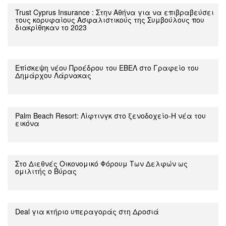
Trust Cyprus Insurance : Στην Αθήνα για να επιβραβεύσει
τους κορυφαίους Ασφαλιστικούς της Συμβούλους που
διακρίθηκαν το 2023
Επίσκεψη νέου Προέδρου του ΕΒΕΛ στο Γραφείο του
Δημάρχου Λάρνακας
Palm Beach Resort: Λίφτινγκ στο ξενοδοχείο-Η νέα του
εικόνα
Στο Διεθνές Οικονομικό Φόρουμ Των Δελφών ως
ομιλιτής ο Βύρας
Deal για κτήριο υπεραγοράς στη Δροσιά