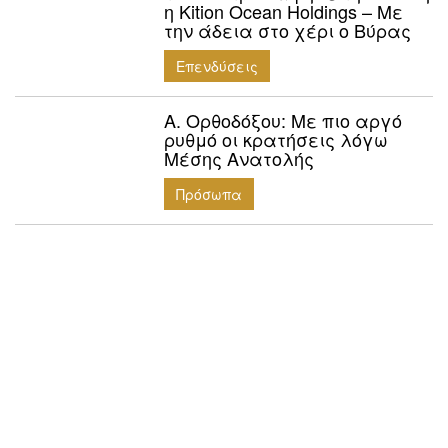
η Kition Ocean Holdings – Με
την άδεια στο χέρι ο Βύρας
Επενδύσεις
Α. Ορθοδόξου: Mε πιο αργό
ρυθμό οι κρατήσεις λόγω
Μέσης Ανατολής
Πρόσωπα