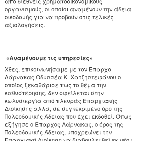
από διεθνείς χρηματοοικονομικούς
οργανισμούς, οι οποίοι αναμένουν την άδεια
οικοδομής για να προβούν στις τελικές
αξιολογήσεις.
«Αναμένουμε τις υπηρεσίες»
Χθες, επικοινωνήσαμε με τον Έπαρχο
Λάρνακας Οδυσσέα Κ. Χατζηστεφάνου ο
οποίος ξεκαθάρισε πως το θέμα την
καθυστέρησης, δεν οφείλεται στην
κωλυσιεργία από πλευράς Επαρχιακής
Διοίκησης αλλά, σε συγκεκριμένο όρο της
Πολεοδομικής Άδειας που έχει εκδοθεί. Όπως
εξήγησε ο Έπαρχος Λάρνακας, ο όρος της
Πολεοδομικής Άδειας, υποχρεώνει την
Επαρχιακή Διοίκηση να διαβουλευθεί εκ νέου