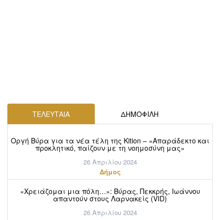
ΤΕΛΕΥΤΑΙΑ
ΔΗΜΟΦΙΛΗ
Οργή Βύρα για τα νέα τέλη της Kition – «Απαράδεκτο και
προκλητικό, παίζουν με τη νοημοσύνη μας»
26 Απριλίου 2024
Δήμος
«Χρειάζομαι μια πόλη…»: Βύρας, Πεκκρής, Ιωάννου
απαντούν στους Λαρνακείς (VID)
26 Απριλίου 2024