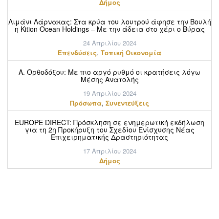
Δήμος
Λιμάνι Λάρνακας: Στα κρύα του λουτρού άφησε την Βουλή
η Kition Ocean Holdings – Με την άδεια στο χέρι ο Βύρας
24 Απριλίου 2024
,
Επενδύσεις
Τοπική Οικονομία
Α. Ορθοδόξου: Mε πιο αργό ρυθμό οι κρατήσεις λόγω
Μέσης Ανατολής
19 Απριλίου 2024
,
Πρόσωπα
Συνεντεύξεις
EUROPE DIRECT: Πρόσκληση σε ενημερωτική εκδήλωση
για τη 2η Προκήρυξη του Σχεδίου Ενίσχυσης Νέας
Επιχειρηματικής Δραστηριότητας
17 Απριλίου 2024
Δήμος