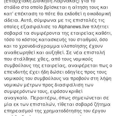
(Επαρχιακή Διοίκηση Λάρνακας) για το
στάδιο στο οποίο βρίσκεται η αίτηση τους και
κατ’ επέκταση το πότε θα εκδοθεί η οικοδομική
άδεια. Αυτό, σύμφωνα με τις επιστολές τις
οποίες εξασφάλισε το Alphanews.live πλήττει
σοβαρά τα συμφέροντα της εταιρείας καθότι,
τόσο το κόστος κατασκευής του σταθμού, όσο
και το χρονοδιάγραμμα υλοποίησης έχουν
αναθεωρηθεί και αυξηθεί. Σε νέα επιστολή
που στάλθηκε χθες, από τους νομικούς
συμβούλους της εταιρείας, αναφέρεται πως ο
επενδυτής έχει ήδη δώσει οδηγίες προς τους
νομικούς του συμβούλους να προβούν στη λήψη
νομικών μέτρων προς διασφάλιση των
συμφερόντων τους, εφόσον κριθεί
αναγκαίο. Περαιτέρω, όπως σημειώνεται σε
μία εκ των επιστολών, τίθεται σοβαρό ζήτημα
επηρεασμού της χρηματοδότησης του έργου