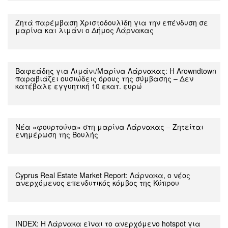
Ζητά παρέμβαση Χριστοδουλίδη για την επένδυση σε
μαρίνα και λιμάνι ο Δήμος Λάρνακας
Βαφεάδης για Λιμάνι/Μαρίνα Λάρνακας: Η Arowndtown
παραβιάζει ουσιώδεις όρους της σύμβασης – Δεν
κατέβαλε εγγυητική 10 εκατ. ευρώ
Νέα «φουρτούνα» στη μαρίνα Λάρνακας – Ζητείται
ενημέρωση της Βουλής
Cyprus Real Estate Market Report: Λάρνακα, ο νέος
ανερχόμενος επενδυτικός κόμβος της Κύπρου
INDEX: Η Λάρνακα είναι το ανερχόμενο hotspot για