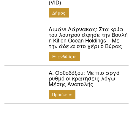
(VID)
Δήμος
Λιμάνι Λάρνακας: Στα κρύα
του λουτρού άφησε την Βουλή
η Kition Ocean Holdings – Με
την άδεια στο χέρι ο Βύρας
Επενδύσεις
Α. Ορθοδόξου: Mε πιο αργό
ρυθμό οι κρατήσεις λόγω
Μέσης Ανατολής
Πρόσωπα