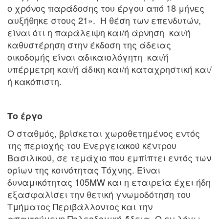
ο χρόνος παράδοσης του έργου από 18 μήνες
αυξήθηκε στους 21». Η θέση των επενδυτών,
είναι ότι η παράλειψη και/ή άρνηση και/ή
καθυστέρηση στην έκδοση της άδειας
οικοδομής είναι αδικαιολόγητη και/ή
υπέρμετρη και/ή άδικη και/ή καταχρηστική και/
ή κακόπιστη.
Το έργο
Ο σταθμός, βρίσκεται χωροθετημένος εντός
της περιοχής του Ενεργειακού κέντρου
Βασιλικού, σε τεμάχιο που εμπίπτει εντός των
ορίων της κοινότητας Τόχνης. Είναι
δυναμικότητας 105MW και η εταιρεία έχει ήδη
εξασφαλίσει την θετική γνωμοδότηση του
Τμήματος Περιβάλλοντος και την
απαιτούμενη Πολεοδομική Άδεια. Ο εν λόγω