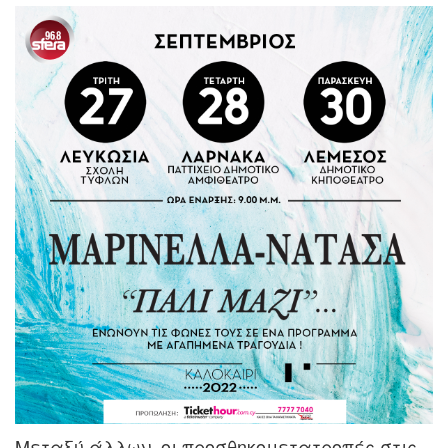
Μεταξύ άλλων, οι προσθηκομετατροπές στις