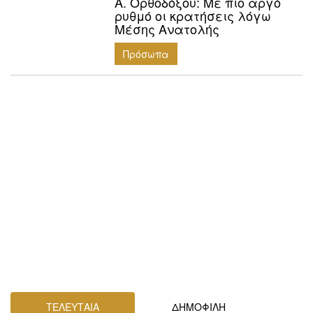
Α. Ορθοδόξου: Mε πιο αργό
ρυθμό οι κρατήσεις λόγω
Μέσης Ανατολής
Πρόσωπα
ΤΕΛΕΥΤΑΙΑ
ΔΗΜΟΦΙΛΗ