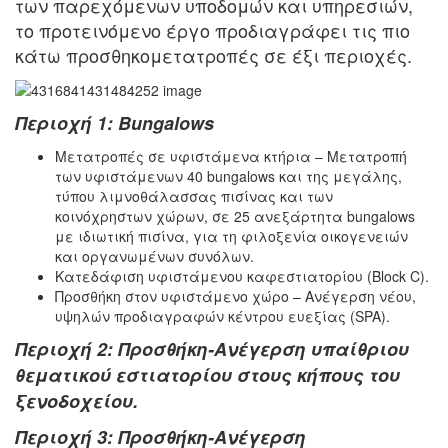
των παρεχόμενων υποδομών και υπηρεσιών,
το προτεινόμενο έργο προδιαγράφει τις πιο
κάτω προσθηκομετατροπές σε έξι περιοχές.
Περιοχή 1: Bungalows
Μετατροπές σε υφιστάμενα κτήρια – Μετατροπή
των υφιστάμενων 40 bungalows και της μεγάλης,
τύπου λιμνοθάλασσας πισίνας και των
κοινόχρηστων χώρων, σε 25 ανεξάρτητα bungalows
με ιδιωτική πισίνα, για τη φιλοξενία οικογενειών
και οργανωμένων συνόλων.
Κατεδάφιση υφιστάμενου καφεστιατορίου (Block C).
Προσθήκη στον υφιστάμενο χώρο – Ανέγερση νέου,
υψηλών προδιαγραφών κέντρου ευεξίας (SPA).
Περιοχή 2: Προσθήκη-Ανέγερση υπαίθριου
θεματικού εστιατορίου στους κήπους του
ξενοδοχείου.
Περιοχή 3: Προσθήκη-Ανέγερση