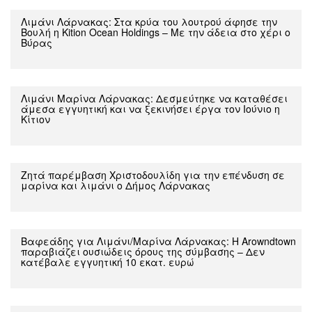
Λιμάνι Λάρνακας: Στα κρύα του λουτρού άφησε την
Βουλή η Kition Ocean Holdings – Με την άδεια στο χέρι ο
Βύρας
Λιμάνι Μαρίνα Λάρνακας: Δεσμεύτηκε να καταθέσει
άμεσα εγγυητική και να ξεκινήσει έργα τον Ιούνιο η
Κίτιον
Ζητά παρέμβαση Χριστοδουλίδη για την επένδυση σε
μαρίνα και λιμάνι ο Δήμος Λάρνακας
Βαφεάδης για Λιμάνι/Μαρίνα Λάρνακας: Η Arowndtown
παραβιάζει ουσιώδεις όρους της σύμβασης – Δεν
κατέβαλε εγγυητική 10 εκατ. ευρώ