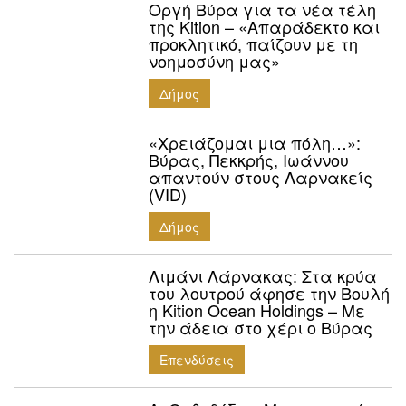
Οργή Βύρα για τα νέα τέλη
της Kition – «Απαράδεκτο και
προκλητικό, παίζουν με τη
νοημοσύνη μας»
Δήμος
«Χρειάζομαι μια πόλη…»:
Βύρας, Πεκκρής, Ιωάννου
απαντούν στους Λαρνακείς
(VID)
Δήμος
Λιμάνι Λάρνακας: Στα κρύα
του λουτρού άφησε την Βουλή
η Kition Ocean Holdings – Με
την άδεια στο χέρι ο Βύρας
Επενδύσεις