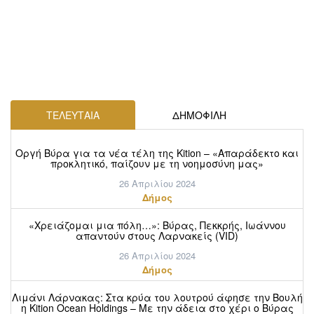
ΤΕΛΕΥΤΑΙΑ
ΔΗΜΟΦΙΛΗ
Οργή Βύρα για τα νέα τέλη της Kition – «Απαράδεκτο και
προκλητικό, παίζουν με τη νοημοσύνη μας»
26 Απριλίου 2024
Δήμος
«Χρειάζομαι μια πόλη…»: Βύρας, Πεκκρής, Ιωάννου
απαντούν στους Λαρνακείς (VID)
26 Απριλίου 2024
Δήμος
Λιμάνι Λάρνακας: Στα κρύα του λουτρού άφησε την Βουλή
η Kition Ocean Holdings – Με την άδεια στο χέρι ο Βύρας