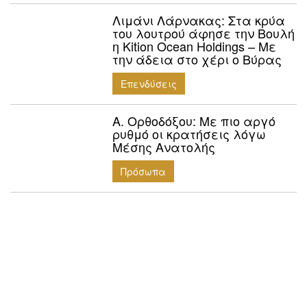
Λιμάνι Λάρνακας: Στα κρύα
του λουτρού άφησε την Βουλή
η Kition Ocean Holdings – Με
την άδεια στο χέρι ο Βύρας
Επενδύσεις
Α. Ορθοδόξου: Mε πιο αργό
ρυθμό οι κρατήσεις λόγω
Μέσης Ανατολής
Πρόσωπα