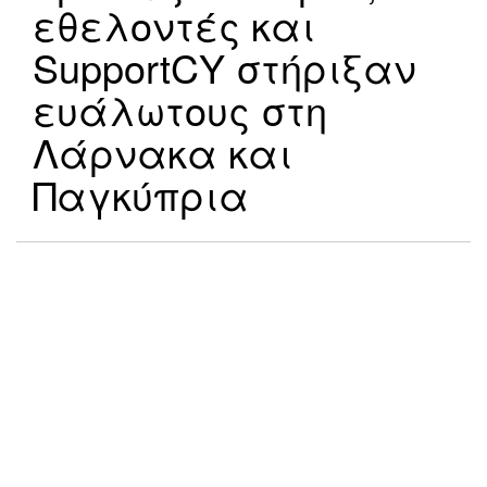
εθελοντές και
SupportCY στήριξαν
ευάλωτους στη
Λάρνακα και
Παγκύπρια