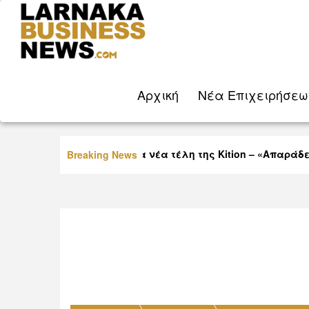
Aρχική
Νέα Eπιχειρήσεω
Οργή Βύρα για τα νέα τέλη της Kition – «Απαράδεκτ
Breaking News
παίζουν με τη νοημοσύνη μας»