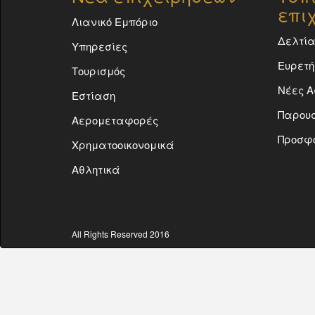
επι
Λιανικό Εμπόριο
Δελτία
Υπηρεσίες
Ευρετή
Τουρισμός
Νέες Α
Εστίαση
Παρουσ
Αερομεταφορές
Προσφ
Χρηματοοικονομικά
Αθλητικά
All Rights Reserved 2016