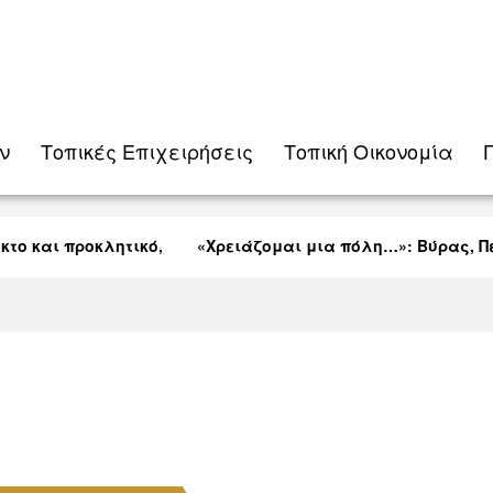
ν
Τοπικές Eπιχειρήσεις
Τοπική Οικονομία
ο και προκλητικό,
«Χρειάζομαι μια πόλη…»: Βύρας, Πεκ
Λαρνακείς (VID)