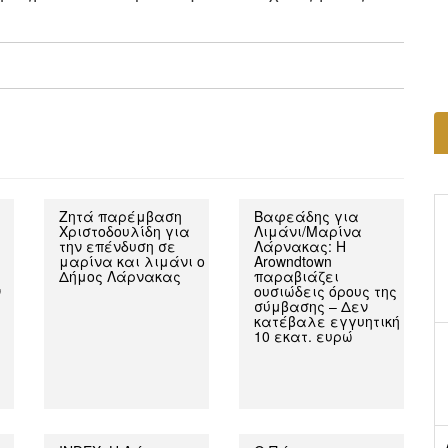
Ζητά παρέμβαση
Βαφεάδης για
Χριστοδουλίδη για
Λιμάνι/Μαρίνα
την επένδυση σε
Λάρνακας: Η
μαρίνα και λιμάνι ο
Arowndtown
Δήμος Λάρνακας
παραβιάζει
ν
ουσιώδεις όρους της
σύμβασης – Δεν
κατέβαλε εγγυητική
10 εκατ. ευρώ