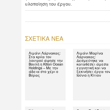
υλοποίηση του έργου.
ΣΧΕΤΙΚΑ ΝΕΑ
Λιμάνι Λάρνακας:
Λιμάνι Μαρίνα
Στα κρύα του
Λάρνακας:
λουτρού άφησε την
Δεσμεύτηκε να
Βουλή η Kition Ocean
καταθέσει άμεσα
Holdings – Με την
εγγυητική και να
άδεια στο χέρι ο
ξεκινήσει έργα το
Βύρας
Ιούνιο η Κίτιον