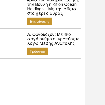
την Βουλή η Kition Ocean
Holdings – Με την άδεια
στο χέρι ο Βύρας
Επενδύσεις
Α. Ορθοδόξου: Mε πιο
αργό ρυθμό οι κρατήσεις
λόγω Μέσης Ανατολής
Πρόσωπα