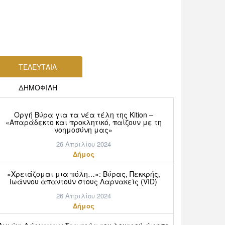
ΤΕΛΕΥΤΑΙΑ
ΔΗΜΟΦΙΛΗ
Οργή Βύρα για τα νέα τέλη της Kition –
«Απαράδεκτο και προκλητικό, παίζουν με τη
νοημοσύνη μας»
26 Απριλίου 2024
Δήμος
«Χρειάζομαι μια πόλη…»: Βύρας, Πεκκρής,
Ιωάννου απαντούν στους Λαρνακείς (VID)
26 Απριλίου 2024
Δήμος