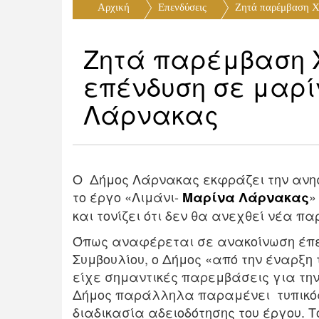
Αρχική
Επενδύσεις
Ζητά παρέμβαση Χρ
Ζητά παρέμβαση Χ
επένδυση σε μαρί
Λάρνακας
Ο Δήμος Λάρνακας εκφράζει την ανησ
το έργο «Λιμάνι-
»
Μαρίνα Λάρνακας
και τονίζει ότι δεν θα ανεχθεί νέα π
Όπως αναφέρεται σε ανακοίνωση έπει
Συμβουλίου, ο Δήμος «από την έναρξη 
είχε σημαντικές παρεμβάσεις για τη
Δήμος παράλληλα παραμένει τυπικός 
διαδικασία αδειοδότησης του έργου. Το